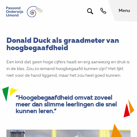
Menu
Donald Duck als graadmeter van
hoogbegaafdheid
Een kind dat geen hoge cijfers haalt en erg aanwezig en druk is
in de klas. Zou zo iemand hoogbegaafd kunnen zijn? Het lijkt
niet voor de hand liggend, maar het zou heel goed kunnen.
“Hoogebegaafdheid omvat zoveel
meer dan slimme leerlingen die snel
kunnen leren.”