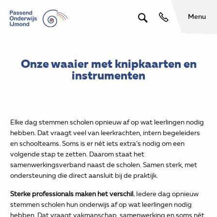
Menu
Onze waaier met knipkaarten en
instrumenten
Elke dag stemmen scholen opnieuw af op wat leerlingen nodig
hebben. Dat vraagt veel van leerkrachten, intern begeleiders
en schoolteams. Soms is er nét iets extra’s nodig om een
volgende stap te zetten. Daarom staat het
samenwerkingsverband naast de scholen. Samen sterk, met
ondersteuning die direct aansluit bij de praktijk.
Sterke professionals maken het verschil.
Iedere dag opnieuw
stemmen scholen hun onderwijs af op wat leerlingen nodig
hebben. Dat vraagt vakmanschap, samenwerking en soms nét