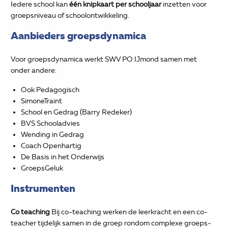
Iedere school kan
één knipkaart per schooljaar
inzetten voor
groepsniveau of schoolontwikkeling.
Aanbieders groepsdynamica
Voor groepsdynamica werkt SWV PO IJmond samen met
onder andere:
Ook Pedagogisch
SimoneTraint
School en Gedrag (Barry Redeker)
BVS Schooladvies
Wending in Gedrag
Coach Openhartig
De Basis in het Onderwijs
GroepsGeluk
Instrumenten
Co teaching
Bij co-teaching werken de leerkracht en een co-
teacher tijdelijk samen in de groep rondom complexe groeps-