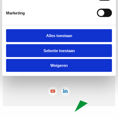
overleg met de consulent of specialist van het SWV die aan de
basisschool verbonden is.
Marketing
Alles toestaan
Selectie toestaan
Weigeren