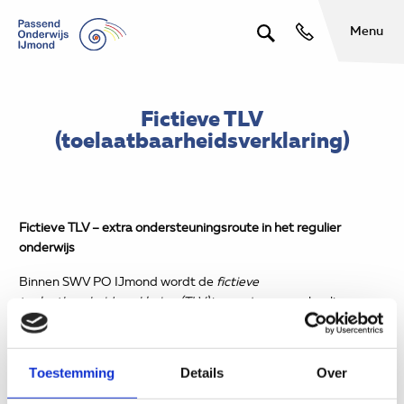
Menu
Fictieve TLV
(toelaatbaarheidsverklaring)
Fictieve TLV – extra ondersteuningsroute in het regulier
onderwijs
Binnen SWV PO IJmond wordt de
fictieve
toelaatbaarheidsverklaring (TLV)
ingezet om voor leerlingen
met intensieve ondersteuningsbehoeften een thuisnabij en
dekkend ondersteuningsaanbod binnen het regulier onderwijs
te organiseren. Deze fictieve TLV maakt onderdeel uit van een
Toestemming
Details
Over
specifieke extra ondersteuningsroute.