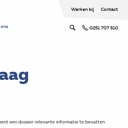
Werken bij
Contact
 ons
0251 707 510
raag
ient een dossier relevante informatie te bevatten