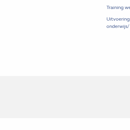
Training w
Uitvoerin
onderwijs/