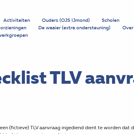
Activiteiten
Ouders (OJS IJmond)
Scholen
orzieningen
De waaier (extra ondersteuning)
Over
werkgroepen
cklist TLV aanv
 een (fictieve) TLV aanvraag ingediend dient te worden dat d