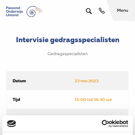
Menu
Intervisie gedragsspecialisten
Gedragsspecialisten
Datum
23 mei 2023
Tijd
15:00 tot 16.30 uur
Locatie
kantoor SWV