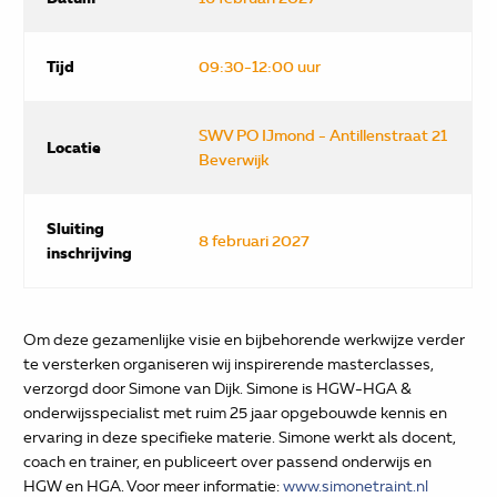
Tijd
09:30-12:00 uur
SWV PO IJmond - Antillenstraat 21
Locatie
Beverwijk
Sluiting
8 februari 2027
inschrijving
Om deze gezamenlijke visie en bijbehorende werkwijze verder
te versterken organiseren wij inspirerende masterclasses,
verzorgd door Simone van Dijk. Simone is HGW-HGA &
onderwijsspecialist met ruim 25 jaar opgebouwde kennis en
ervaring in deze specifieke materie. Simone werkt als docent,
coach en trainer, en publiceert over passend onderwijs en
HGW en HGA. Voor meer informatie:
www.simonetraint.nl