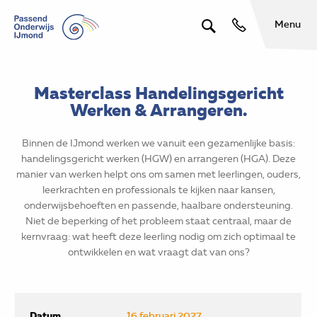
Menu
Masterclass Handelingsgericht
Werken & Arrangeren.
Binnen de IJmond werken we vanuit een gezamenlijke basis:
handelingsgericht werken (HGW) en arrangeren (HGA). Deze
manier van werken helpt ons om samen met leerlingen, ouders,
leerkrachten en professionals te kijken naar kansen,
onderwijsbehoeften en passende, haalbare ondersteuning.
Niet de beperking of het probleem staat centraal, maar de
kernvraag: wat heeft deze leerling nodig om zich optimaal te
ontwikkelen en wat vraagt dat van ons?
Datum
16 februari 2027