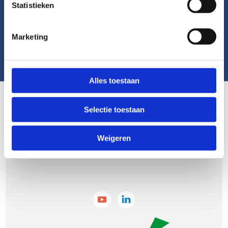
Statistieken
Marketing
Alles toestaan
Selectie toestaan
Weigeren