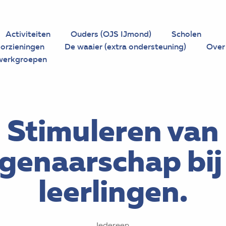
Activiteiten
Ouders (OJS IJmond)
Scholen
orzieningen
De waaier (extra ondersteuning)
Over
werkgroepen
Stimuleren van
igenaarschap bij 
leerlingen.
Iedereen