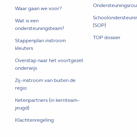
Ondersteuningsrou
Waar gaan we voor?
Schoolondersteunin
Wat is een
(SOP)
ondersteuningsteam?
TOP dossier
Stappenplan instroom
kleuters
Overstap naar het voortgezet
onderwijs
Zij-instroom van buiten de
regio
Ketenpartners (in kernteam-
jeugd)
Klachtenregeling