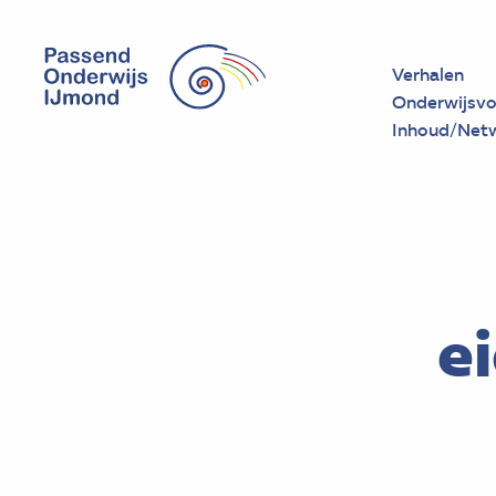
Verhalen
Onderwijsvo
Inhoud/Net
e