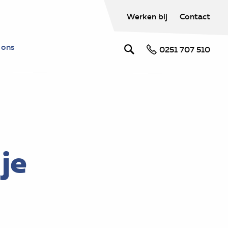
Werken bij
Contact
 ons
0251 707 510
je