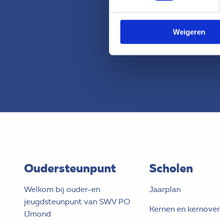
Weigeren
Oudersteunpunt
Scholen
Welkom bij ouder-en
Jaarplan
jeugdsteunpunt van SWV PO
Kernen en kernover
IJmond