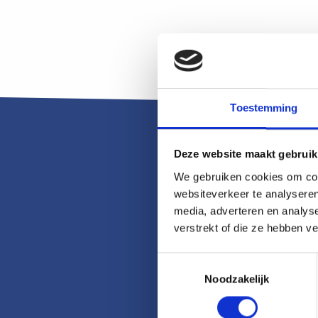
Toestemming
Deze website maakt gebruik
We gebruiken cookies om cont
websiteverkeer te analyseren
media, adverteren en analys
verstrekt of die ze hebben v
Toestemmingsselectie
Noodzakelijk