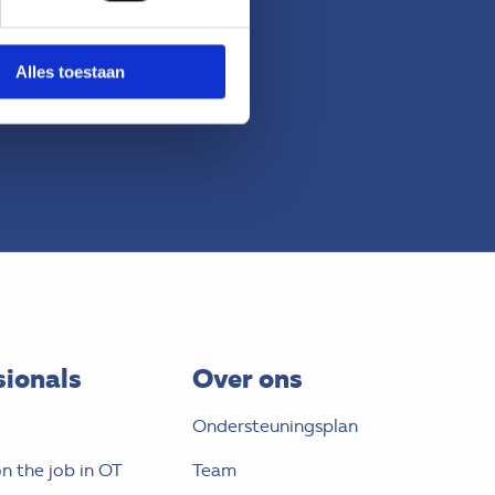
Alles toestaan
sionals
Over ons
Ondersteuningsplan
n the job in OT
Team