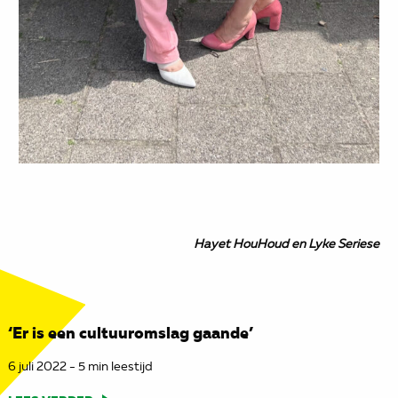
Hayet HouHoud en Lyke Seriese
‘Er is een cultuuromslag gaande’
6 juli 2022 - 5 min leestijd