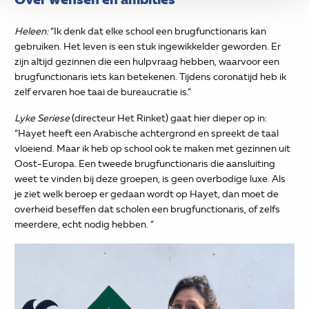
Heleen:
“Ik denk dat elke school een brugfunctionaris kan
gebruiken. Het leven is een stuk ingewikkelder geworden. Er
zijn altijd gezinnen die een hulpvraag hebben, waarvoor een
brugfunctionaris iets kan betekenen. Tijdens coronatijd heb ik
zelf ervaren hoe taai de bureaucratie is.”
Lyke Seriese
(directeur Het Rinket) gaat hier dieper op in:
“Hayet heeft een Arabische achtergrond en spreekt de taal
vloeiend. Maar ik heb op school ook te maken met gezinnen uit
Oost-Europa. Een tweede brugfunctionaris die aansluiting
weet te vinden bij deze groepen, is geen overbodige luxe. Als
je ziet welk beroep er gedaan wordt op Hayet, dan moet de
overheid beseffen dat scholen een brugfunctionaris, of zelfs
meerdere, echt nodig hebben. “