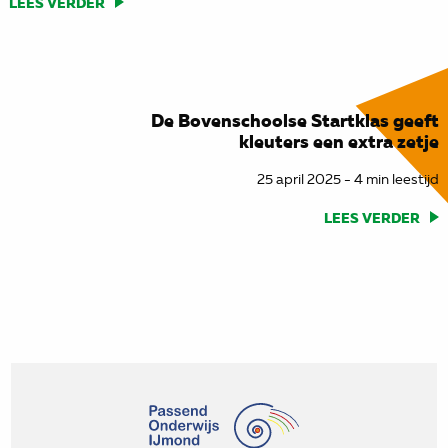
LEES VERDER
De Bovenschoolse Startklas geeft
kleuters een extra zetje
25 april 2025 - 4 min leestijd
LEES VERDER