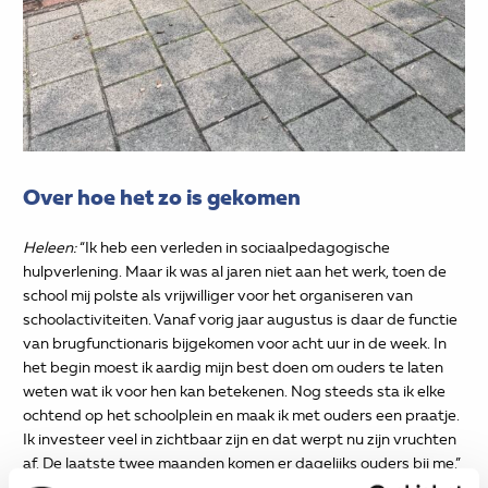
Over hoe het zo is gekomen
Heleen:
“Ik heb een verleden in sociaalpedagogische
hulpverlening. Maar ik was al jaren niet aan het werk, toen de
school mij polste als vrijwilliger voor het organiseren van
schoolactiviteiten. Vanaf vorig jaar augustus is daar de functie
van brugfunctionaris bijgekomen voor acht uur in de week. In
het begin moest ik aardig mijn best doen om ouders te laten
weten wat ik voor hen kan betekenen. Nog steeds sta ik elke
ochtend op het schoolplein en maak ik met ouders een praatje.
Ik investeer veel in zichtbaar zijn en dat werpt nu zijn vruchten
af. De laatste twee maanden komen er dagelijks ouders bij me.”