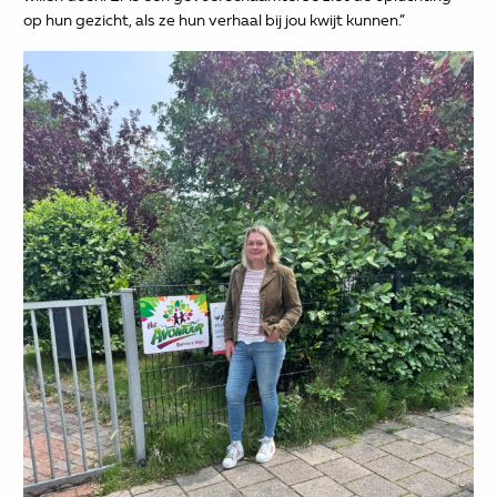
op hun gezicht, als ze hun verhaal bij jou kwijt kunnen.”