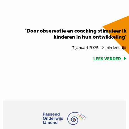
‘Door observatie en coaching stimuleer ik
kinderen in hun ontwikkeling’
7 januari 2025 - 2 min leestijd
LEES VERDER