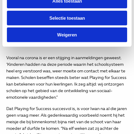
Alles toestaan
Selectie toestaan
Weigeren
Mooie momenten
Vooral na corona is er een stijging in aanmeldingen geweest.
‘Kinderen hadden na deze periode waarin het schoolsysteem
heel erg verstoord was, weer moeite om contact met elkaar te
maken. Scholen beseffen steeds beter wat Playing for Success
kan betekenen voor hun leerlingen. Ik zeg altijd: wij ontzorgen
scholen op het gebied van de ontwikkeling van sociaal-
emotionele vaardigheden.”
Dat Playing for Success succesvol is, is voor Iwan na al die jaren
geen vraag meer. Als gedenkwaardig voorbeeld noemt hij het
meisje die bij binnenkomst bijna niet van de schoot van haar
moeder af durfde te komen. “Na elf weken zat zij achter de