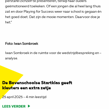
perstafel zichzelf te presenteren, terwijl haar ouders
geëmotioneerd toekeken. Of een jongen die al heel lang thuis
zat en door Playing for Success weer naar school is gegaan én
het goed doet. Dat zijn de mooie momenten. Daarvoor doe je
het.”
Foto: Iwan Sombroek
Iwan Sombroek in de ruimte voor de wedstrijdbespreking en -
analyse.
De Bovenschoolse Startklas geeft
kleuters een extra zetje
25 april 2025 - 4 min leestijd
LEES VERDER